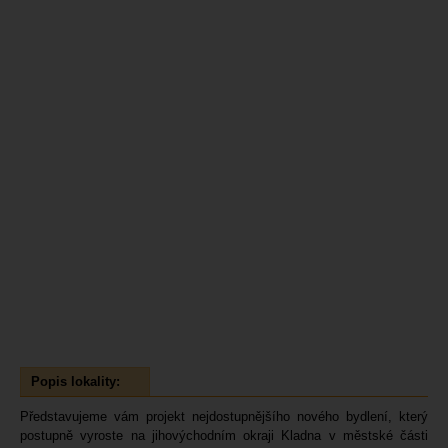
Popis lokality:
Představujeme vám projekt nejdostupnějšího nového bydlení, který
postupně vyroste na jihovýchodním okraji Kladna v městské části