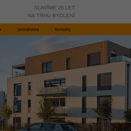
SLAVÍME 25 LET
NA TRHU BYDLENÍ
e
pomáháme
kontakty