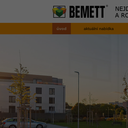
úvod
aktuální nabídka