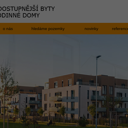
o nás
hledáme pozemky
novinky
referenc