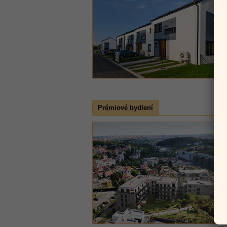
Prémiové bydlení