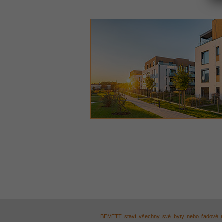
BEMETT staví všechny své byty nebo řadové ro