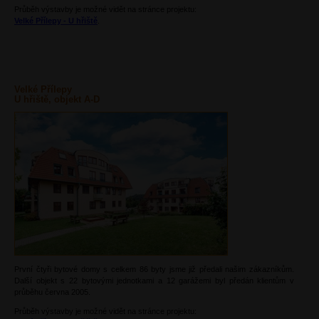
Průběh výstavby je možné vidět na stránce projektu:
Velké Přílepy - U hřiště
.
Velké Přílepy
U hřiště, objekt A-D
První čtyři bytové domy s celkem 86 byty jsme již předali našim zákazníkům.
Další objekt s 22 bytovými jednotkami a 12 garážemi byl předán klientům v
průběhu června 2005.
Průběh výstavby je možné vidět na stránce projektu: