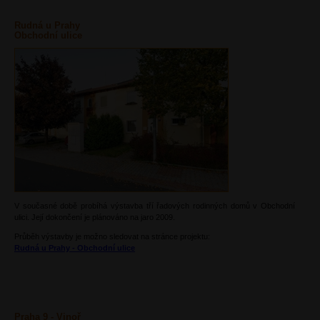
Rudná u Prahy
Obchodní ulice
V současné době probíhá výstavba tří řadových rodinných domů v Obchodní
ulici. Její dokončení je plánováno na jaro 2009.
Průběh výstavby je možno sledovat na stránce projektu:
Rudná u Prahy - Obchodní ulice
Praha 9 - Vinoř