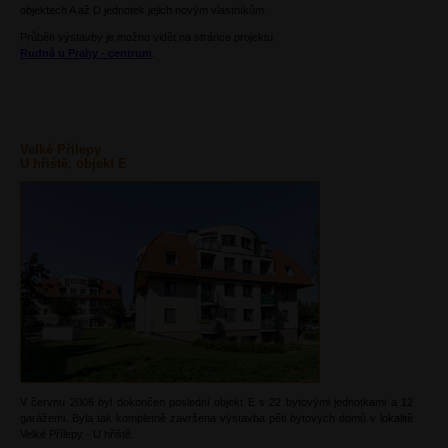
objektech A až D jednotek jejich novým vlastníkům.
Průběh výstavby je možno vidět na stránce projektu
Rudná u Prahy - centrum
.
Velké Přílepy
U hřiště, objekt E
V červnu 2006 byl dokončen poslední objekt E s 22 bytovými jednotkami a 12
garážemi. Byla tak kompletně završena výstavba pěti bytových domů v lokalitě
Velké Přílepy - U hřiště.