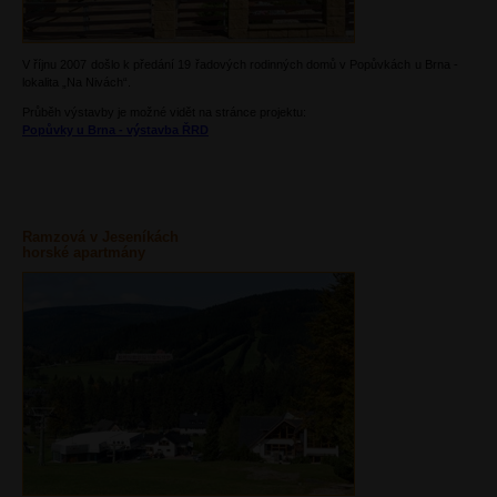
V říjnu 2007 došlo k předání 19 řadových rodinných domů v Popůvkách u Brna -
lokalita „Na Nivách“.
Průběh výstavby je možné vidět na stránce projektu:
Popůvky u Brna - výstavba ŘRD
Ramzová v Jeseníkách
horské apartmány