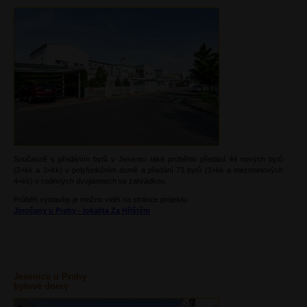
Současně s předáním bytů v Jesenici také proběhlo předání 44 nových bytů
(2+kk a 3+kk) v polyfunkčním domě a předání 73 bytů (3+kk a mezonetových
4+kk) v rodinných dvojdomech se zahrádkou.
Průběh výstavby je možno vidět na stránce projektu
Jinočany u Prahy - lokalita Za Hřištěm
Jesenice u Prahy
bytové domy